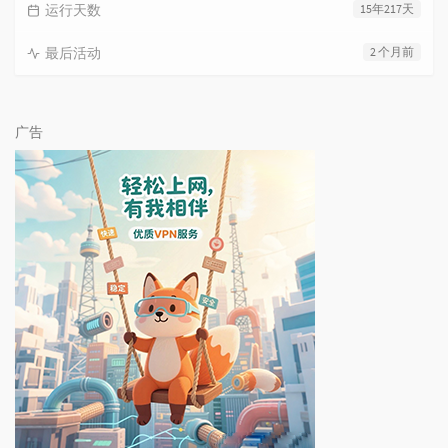
运行天数
15年217天
最后活动
2 个月前
广告