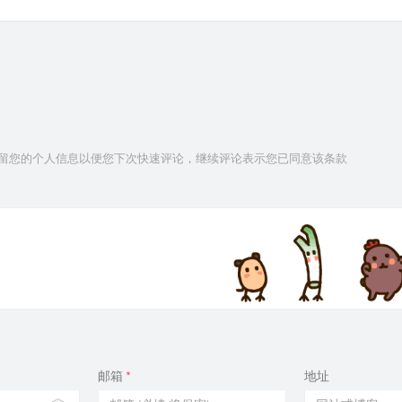
16
16
17
17
17
技术保留您的个人信息以便您下次快速评论，继续评论表示您已同意该条款
17
17
17
17
17
17
17
18
邮箱
*
地址
18