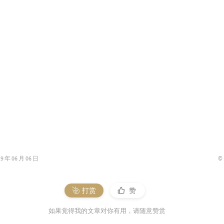
15
15
15
15
15
15
15
16
16
16
©
年 06 月 06 日
16
16
打赏
赞
16
16
如果觉得我的文章对你有用，请随意赞赏
16