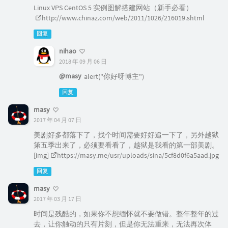
Linux VPS CentOS 5 实例图解搭建网站（新手必看）
http://www.chinaz.com/web/2011/1026/216019.shtml
回复
nihao
2018 年 09 月 06 日
@masy
alert("你好呀博主")
回复
masy
2017 年 04 月 07 日
美剧好多都落下了，找个时间需要好好追一下了，另外越狱
第五季出来了，必须要看看了，越狱是我看的第一部美剧。
[img]
https://masy.me/usr/uploads/sina/5cf8d0f6a5aad.jpg
回复
masy
2017 年 03 月 17 日
时间是残酷的，如果你不想缅怀就不要做错。整年整年的过
去，让你触动的只有片刻，但是你无法重来，无法再次体