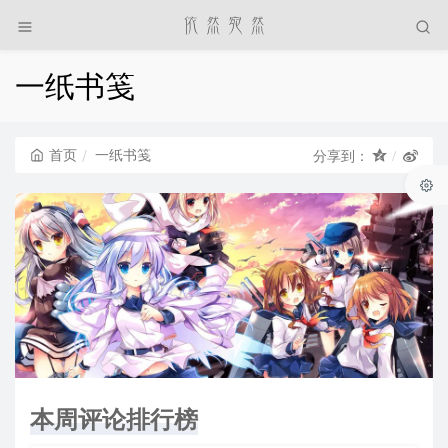
一纸书笺
首页
一纸书笺
分享到：
本周评论排行榜