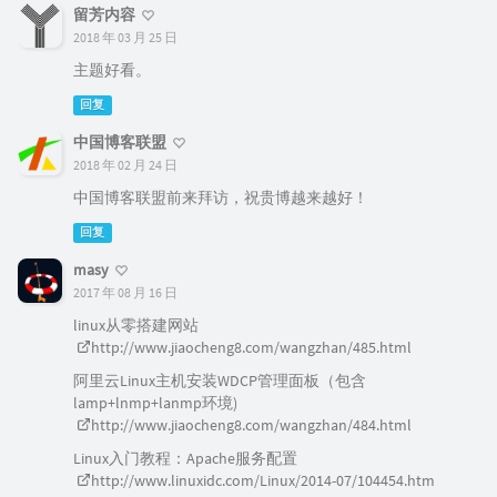
留芳内容
2018 年 03 月 25 日
主题好看。
回复
中国博客联盟
2018 年 02 月 24 日
中国博客联盟前来拜访，祝贵博越来越好！
回复
masy
2017 年 08 月 16 日
linux从零搭建网站
http://www.jiaocheng8.com/wangzhan/485.html
阿里云Linux主机安装WDCP管理面板（包含
lamp+lnmp+lanmp环境)
http://www.jiaocheng8.com/wangzhan/484.html
Linux入门教程：Apache服务配置
http://www.linuxidc.com/Linux/2014-07/104454.htm