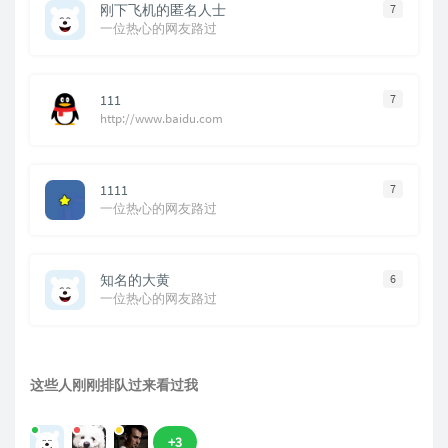
刚下飞机的匿名人士
7
一位热心的网友路过
111
7
http://www.baidu.com
1111
7
一位热心的网友路过
知名的大黄
6
一位热心的网友路过
这些人刚刚排队过来看过我
+3