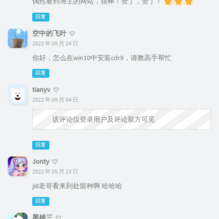
偶然看到博主的网站，很棒！赞了，赞了！
回复
空中的飞叶
2022 年 09 月 24 日
你好，怎么在win10中安装cdr9，请教高手帮忙
回复
tianyv
2022 年 09 月 04 日
该评论仅登录用户及评论双方可见
回复
Jonty
2022 年 05 月 23 日
ji8老哥看来到处留种啊 哈哈哈
回复
黑桃三