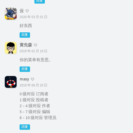
回复
云
2020 年 03 月 01 日
好东西
回复
黄先森
2019 年 02 月 19 日
你的菜单有意思。
回复
masy
2018 年 08 月 20 日
0 级对应 订阅者
1 级对应 投稿者
2 – 4 级对应 作者
5 – 7 级对应 编辑
8 – 10 级对应 管理员
回复