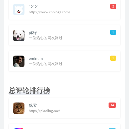
12121
2
https://www.cnblogs.com/
你好
1
一位热心的网友路过
eminem
1
一位热心的网友路过
总评论排行榜
飘零
14
https://piaoling.me/