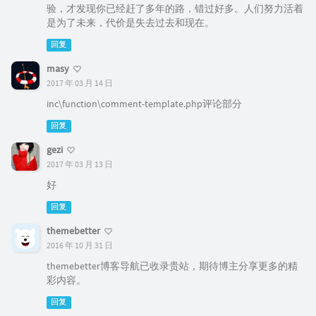
验，才发现你已经赶了多年的路，错过好多。人们努力活着
是为了未来，代价是失去过去和现在。
回复
masy
2017 年 03 月 14 日
inc\function\comment-template.php评论部分
回复
gezi
2017 年 03 月 13 日
好
回复
themebetter
2016 年 10 月 31 日
themebetter博客导航已收录贵站，期待博主分享更多的精
彩内容。
回复