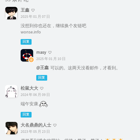
王鑫
2025 年 01 月 07 日
没想到你也还在，继续换个友链吧
wonse.info
回复
masy
2025 年 01 月 10 日
@王鑫
可以的。这两天没看邮件，才看到。
回复
松鼠大大
2024 年 06 月 09 日
端午安康
回复
大名鼎鼎的人士
2023 年 05 月 23 日