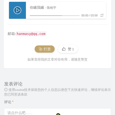
你瞒我瞒
- 陈柏宇
00:00
/
03:59
邮箱:
hanmasy@qq.com
打赏
赞
1
如果觉得我的文章对你有用，请随意赞赏
发表评论
使用cookie技术保留您的个人信息以便您下次快速评论，继续评论表示
您已同意该条款
评论
*