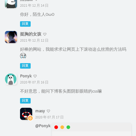
2021 年 12 月 14 日
你好，陌生人OωO
回复
挺胸的女孩
2021 年 12 月 12 日
好棒的网站，我能求求让网页上下滚动这么丝滑的方法吗
回复
Ponyk
2020 年 07 月 16 日
不好意思，能问下博客头图阴影眼睛的css嘛
回复
masy
2020 年 07 月 17 日
@Ponyk