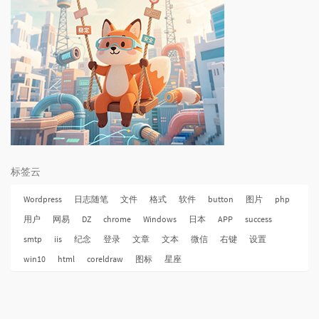
标签云
Wordpress
日志随笔
文件
格式
软件
button
图片
php
用户
网易
DZ
chrome
Windows
日本
APP
success
smtp
iis
纪念
登录
文章
文本
微信
右键
设置
win10
html
coreldraw
图标
星座