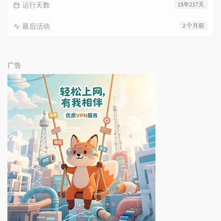
运行天数
15年217天
最后活动
2 个月前
广告