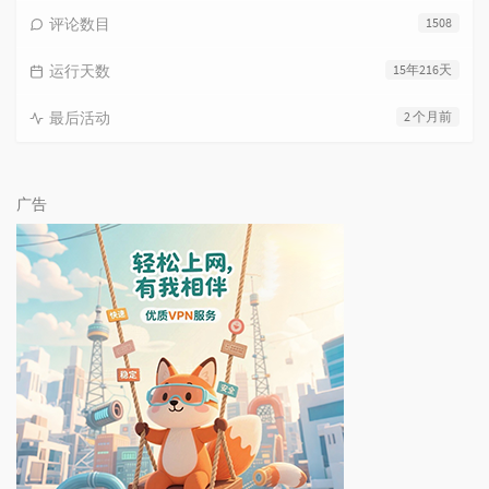
评论数目
1508
运行天数
15年216天
最后活动
2 个月前
广告