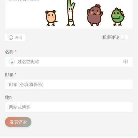
私密评论
表情
名称
*
🎲
邮箱
*
地址
发表评论