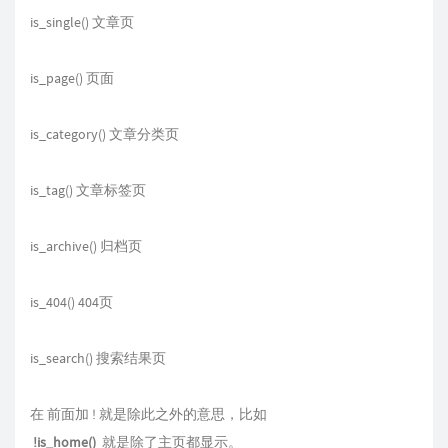
is_single() 文章页
is_page() 页面
is_category() 文章分类页
is_tag() 文章标签页
is_archive() 归档页
is_404() 404页
is_search() 搜索结果页
在 前面加 ! 就是除此之外的意思，比如
!is_home()
就是除了主页都显示。