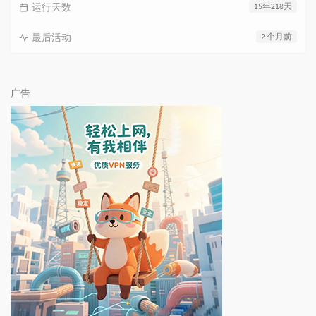
运行天数
15年218天
最后活动
2 个月前
广告