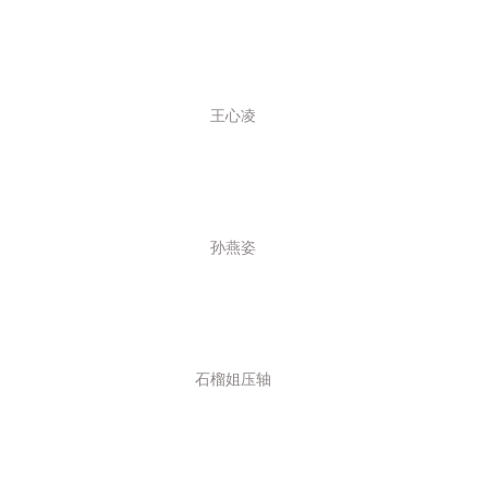
10
10
10
10
王心凌
10
10
10
10
孙燕姿
11
11
11
11
石榴姐压轴
11
11
11