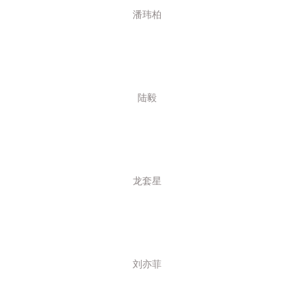
11
潘玮柏
11
11
12
陆毅
12
12
12
12
龙套星
12
12
12
12
刘亦菲
12
13