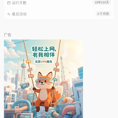
运行天数
15年215天
最后活动
2 个月前
广告