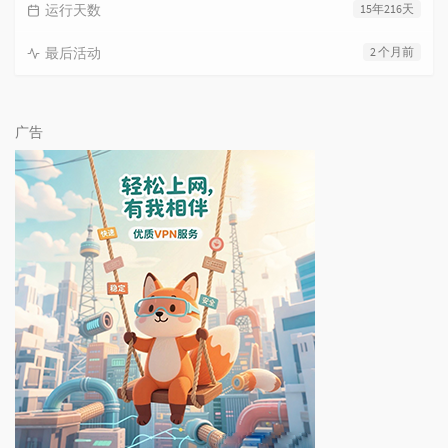
运行天数
15年216天
最后活动
2 个月前
广告