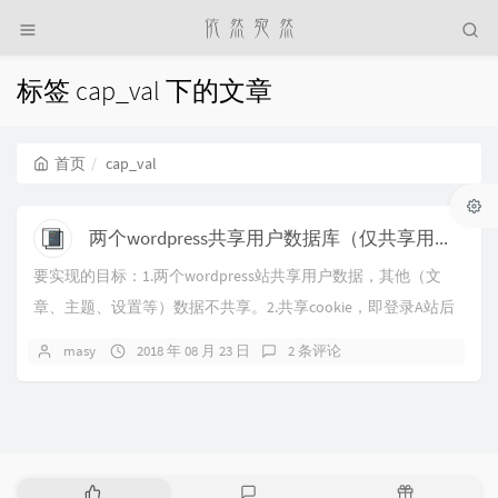
标签 cap_val 下的文章
首页
cap_val
两个wordpress共享用户数据库（仅共享用户数据，其他数据不共享）
要实现的目标：1.两个wordpress站共享用户数据，其他（文
章、主题、设置等）数据不共享。2.共享cookie，即登录A站后
切换为B站后仍为登录状态。...
masy
2018 年 08 月 23 日
2 条评论
热
最
随