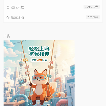
运行天数
15年218天
最后活动
2 个月前
广告