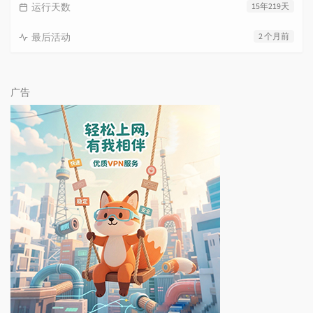
运行天数
15年219天
最后活动
2 个月前
广告