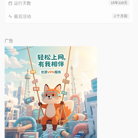
运行天数
15年218天
最后活动
2 个月前
广告