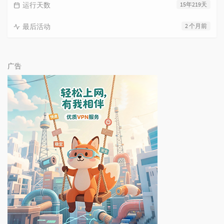
运行天数
15年219天
最后活动
2 个月前
广告