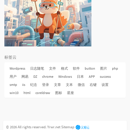
标签云
Wordpress
日志随笔
文件
格式
软件
button
图片
php
用户
网易
DZ
chrome
Windows
日本
APP
success
smtp
iis
纪念
登录
文章
文本
微信
右键
设置
win10
html
coreldraw
图标
星座
© 2026 All rights reserved.
Yrwr.net
Sitemap