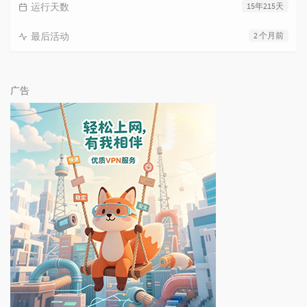
运行天数
15年215天
最后活动
2 个月前
广告