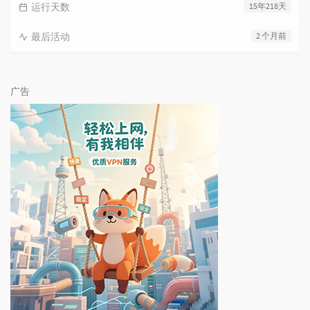
运行天数
15年218天
最后活动
2 个月前
广告