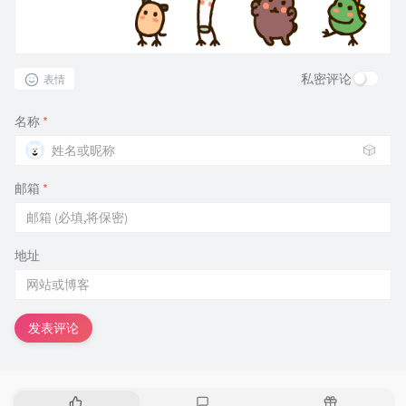
私密评论
表情
名称
*
🎲
邮箱
*
地址
发表评论
热
最
随