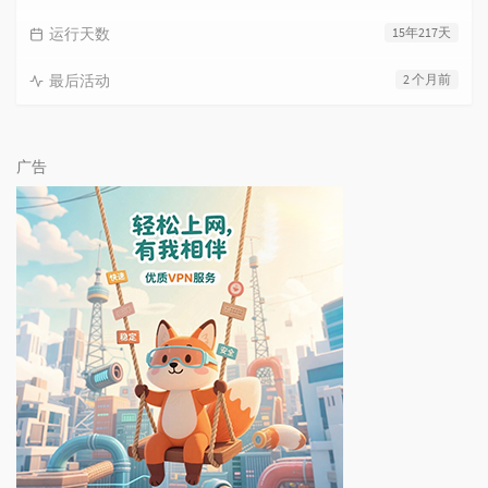
运行天数
15年217天
最后活动
2 个月前
广告