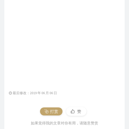
最后修改：2019 年 06 月 06 日
打赏
赞
如果觉得我的文章对你有用，请随意赞赏