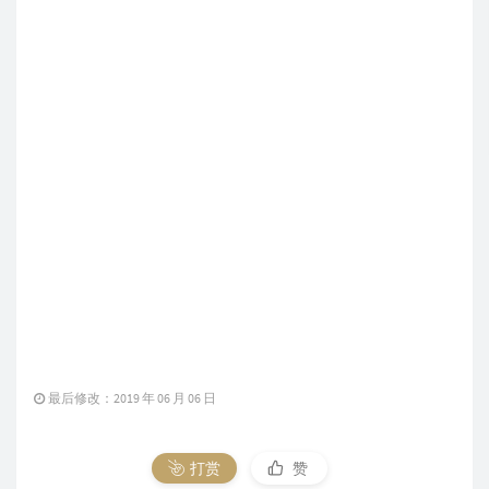
最后修改：2019 年 06 月 06 日
打赏
赞