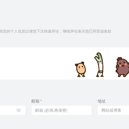
15
15
15
15
技术保留您的个人信息以便您下次快速评论，继续评论表示您已同意该条款
16
16
16
16
16
16
16
邮箱
*
地址
16
🎲
16
16
17