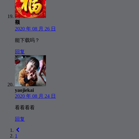
额
2020 年 08 月 26 日
能下载吗？
回复
yaojiekai
2020 年 08 月 24 日
看看看看
回复
1