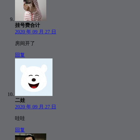
挂号费合计
2020 年 09 月 27 日
房间开了
回复
二娃
2020 年 09 月 27 日
哇哇
回复