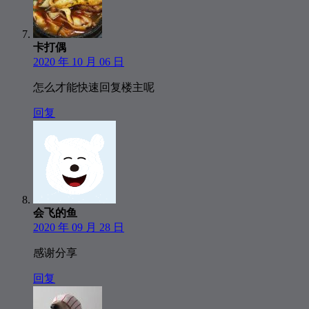
卡打偶
2020 年 10 月 06 日
怎么才能快速回复楼主呢
回复
会飞的鱼
2020 年 09 月 28 日
感谢分享
回复