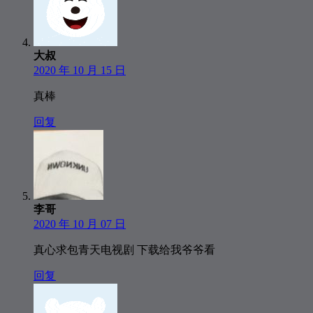
大叔
2020 年 10 月 15 日
真棒
回复
李哥
2020 年 10 月 07 日
真心求包青天电视剧 下载给我爷爷看
回复