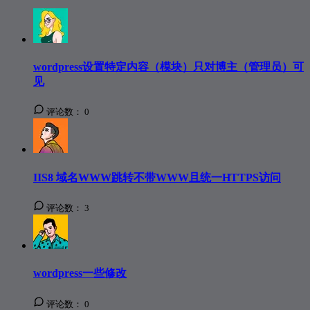
wordpress设置特定内容（模块）只对博主（管理员）可
见
评论数：
0
IIS8 域名WWW跳转不带WWW且统一HTTPS访问
评论数：
3
wordpress一些修改
评论数：
0