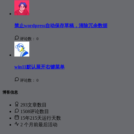
禁止wordpress自动保存草稿，清除冗余数据
评论数：
0
win11默认展开右键菜单
评论数：
0
博客信息
293
文章数目
1508
评论数目
15年215天
运行天数
2 个月前
最后活动