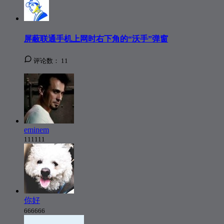
屏蔽联通手机上网时右下角的“沃手”弹窗
评论数：
11
eminem
111111
你好
666666