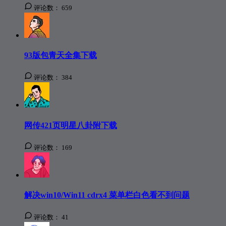
评论数：
659
93版包青天全集下载
评论数：
384
网传421页明星八卦附下载
评论数：
169
解决win10/Win11 cdrx4 菜单栏白色看不到问题
评论数：
41