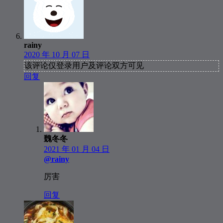
rainy
2020 年 10 月 07 日
该评论仅登录用户及评论双方可见
回复
魏冬冬
2021 年 01 月 04 日
@rainy
厉害
回复