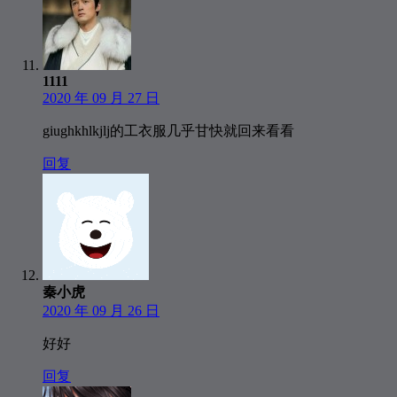
1111
2020 年 09 月 27 日
giughkhlkjlj的工衣服几乎甘快就回来看看
回复
秦小虎
2020 年 09 月 26 日
好好
回复