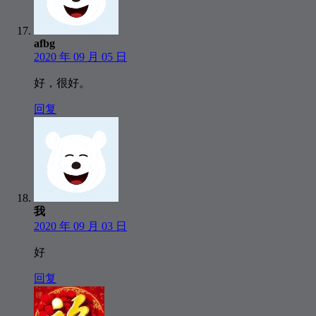
afbg
2020 年 09 月 05 日
好，很好。
回复
我
2020 年 09 月 03 日
好
回复