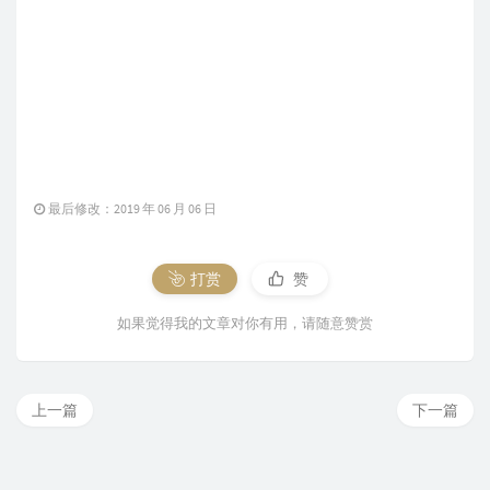
最后修改：2019 年 06 月 06 日
打赏
赞
如果觉得我的文章对你有用，请随意赞赏
上一篇
下一篇