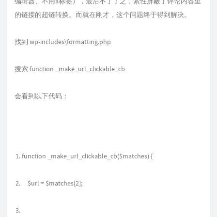
编辑器、不用a标签），最后不了了之，索性屏蔽了评论内容里
的链接的超链转换。而就在刚才，这个问题终于得到解决。
找到 wp-includes\formatting.php
搜索 function _make_url_clickable_cb
会看到以下代码：
function _make_url_clickable_cb($matches) {
$url = $matches[2];