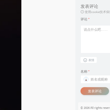
发表评论
使用cookie
评论
*
表情
名称
*
发表评论
© 2026 All rights rese