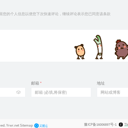
21
技术保留您的个人信息以便您下次快速评论，继续评论表示您已同意该条款
21
22
22
22
22
22
22
22
邮箱
*
地址
22
🎲
22
22
23
23
豫ICP备16006897号-1
T
rved.
Yrwr.net
Sitemap