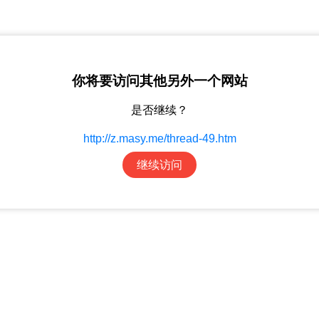
你将要访问其他另外一个网站
是否继续？
http://z.masy.me/thread-49.htm
继续访问