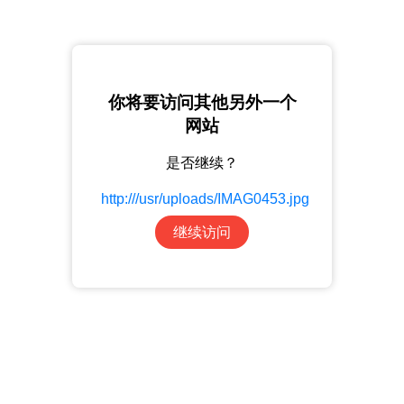
你将要访问其他另外一个
网站
是否继续？
http:///usr/uploads/IMAG0453.jpg
继续访问