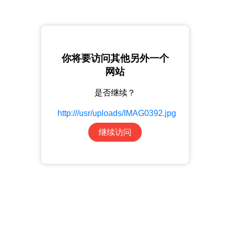
你将要访问其他另外一个
网站
是否继续？
http:///usr/uploads/IMAG0392.jpg
继续访问