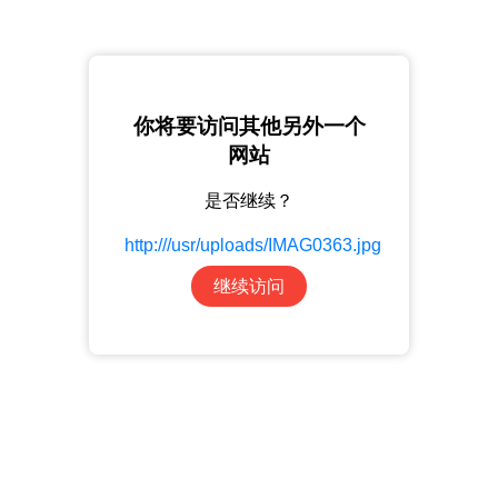
你将要访问其他另外一个
网站
是否继续？
http:///usr/uploads/IMAG0363.jpg
继续访问